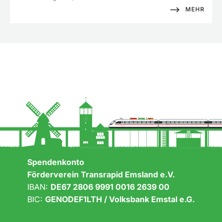
MEHR
Spendenkonto
Förderverein Transrapid Emsland e.V.
IBAN:
DE67 2806 9991 0016 2639 00
BIC:
GENODEF1LTH / Volksbank Emstal e.G.