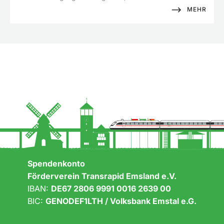
MEHR
Spendenkonto
Förderverein Transrapid Emsland e.V.
IBAN:
DE67 2806 9991 0016 2639 00
BIC:
GENODEF1LTH / Volksbank Emstal e.G.