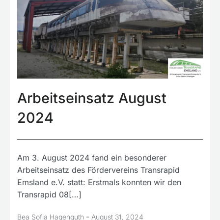
Arbeitseinsatz August
2024
Am 3. August 2024 fand ein besonderer
Arbeitseinsatz des Fördervereins Transrapid
Emsland e.V. statt: Erstmals konnten wir den
Transrapid 08[…]
-
Bea Sofia Hagenguth
August 31, 2024