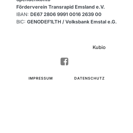
Förderverein Transrapid Emsland e.V.
IBAN:
DE67 2806 9991 0016 2639 00
BIC:
GENODEF1LTH / Volksbank Emstal e.G.
© 2026 Förderverein Transrapid Emsland e.V.. Created
with ❤ using WordPress and
Kubio
IMPRESSUM
DATENSCHUTZ