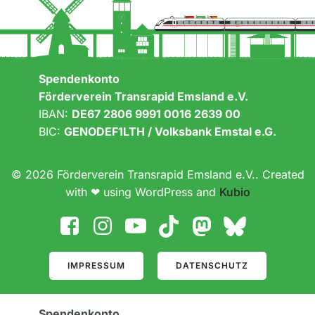
Spendenkonto
Förderverein Transrapid Emsland e.V.
IBAN:
DE67 2806 9991 0016 2639 00
BIC:
GENODEF1LTH / Volksbank Emstal e.G.
© 2026 Förderverein Transrapid Emsland e.V.. Created
with ❤ using WordPress and
Kubio
IMPRESSUM
DATENSCHUTZ
Spendenkonto