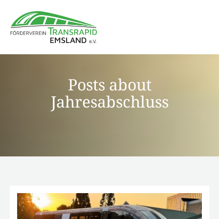
Posts about
Jahresabschluss