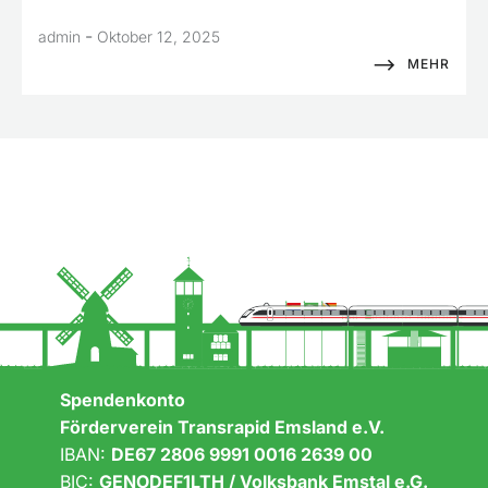
-
admin
Oktober 12, 2025
MEHR
Spendenkonto
Förderverein Transrapid Emsland e.V.
IBAN:
DE67 2806 9991 0016 2639 00
BIC:
GENODEF1LTH / Volksbank Emstal e.G.